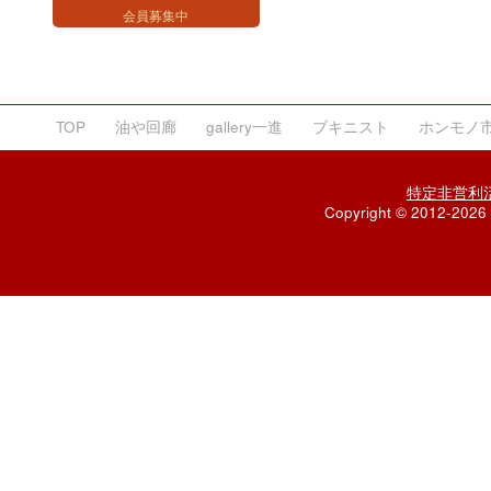
会員募集中
TOP
油や回廊
gallery一進
ブキニスト
ホンモノ
特定非営利
Copyright © 2012-2026 A