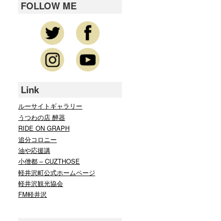
FOLLOW ME
Link
ルーサイトギャラリー
うつわの店 醉器
RIDE ON GRAPH
追分コロニー
油や応援講
小僧都 – CUZTHOSE
軽井沢町公式ホームページ
軽井沢観光協会
FM軽井沢