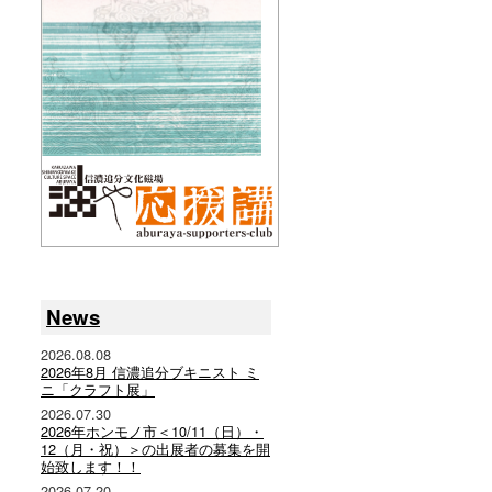
News
2026.08.08
2026年8月 信濃追分ブキニスト ミ
ニ「クラフト展」
2026.07.30
2026年ホンモノ市＜10/11（日）・
12（月・祝）＞の出展者の募集を開
始致します！！
2026.07.20