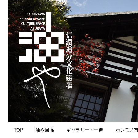
TOP
油や回廊
ギャラリー・一進
ホンモノ